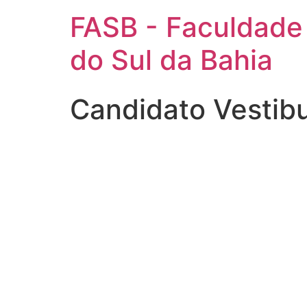
FASB - Faculdade
do Sul da Bahia
Candidato Vestib