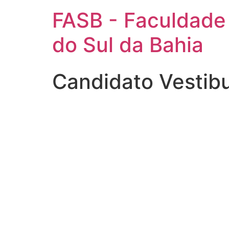
FASB - Faculdade
do Sul da Bahia
Candidato Vestib