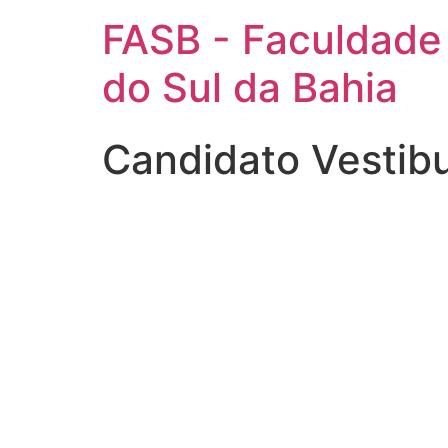
FASB - Faculdade
do Sul da Bahia
Candidato Vestib