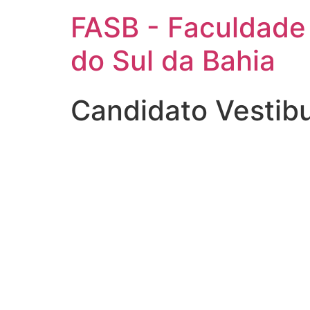
FASB - Faculdade
do Sul da Bahia
Candidato Vestib