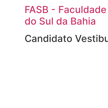
FASB - Faculdade
do Sul da Bahia
Candidato Vestib