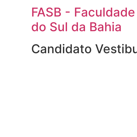
FASB - Faculdade
do Sul da Bahia
Candidato Vestib