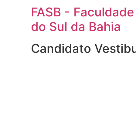
FASB - Faculdade
do Sul da Bahia
Candidato Vestib