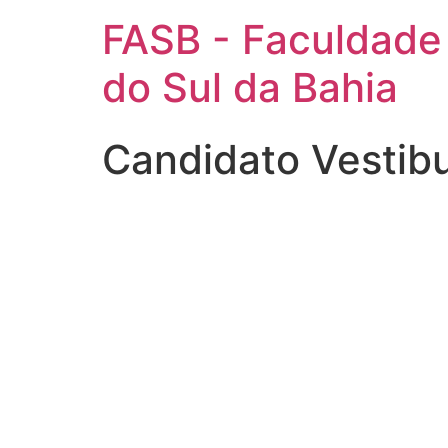
FASB - Faculdade
do Sul da Bahia
Candidato Vestib