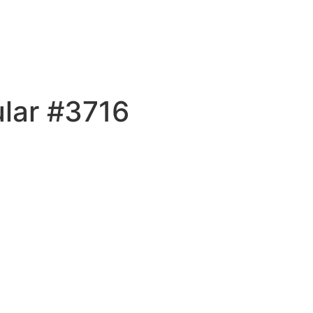
ular #3716