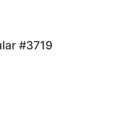
ular #3719