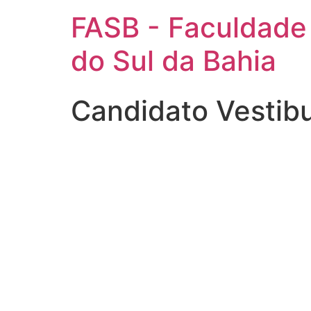
FASB - Faculdade
do Sul da Bahia
Candidato Vestib