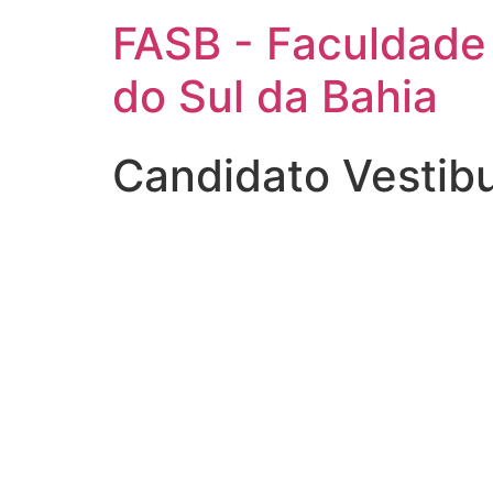
FASB - Faculdade
do Sul da Bahia
Candidato Vestib