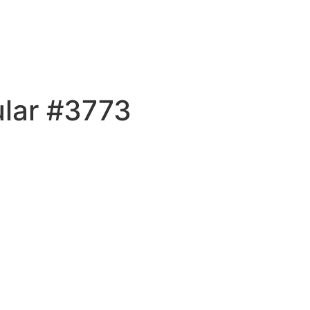
ular #3773