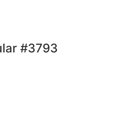
ular #3793