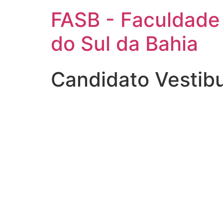
FASB - Faculdade
do Sul da Bahia
Candidato Vestib