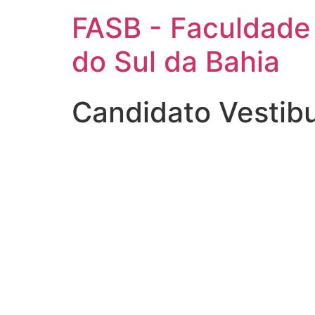
FASB - Faculdade
do Sul da Bahia
Candidato Vestib