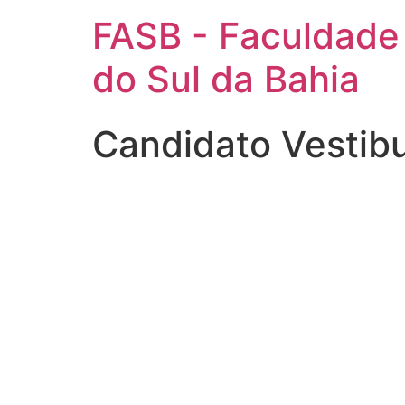
FASB - Faculdade
do Sul da Bahia
Candidato Vestib