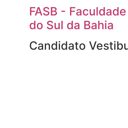
FASB - Faculdade
do Sul da Bahia
Candidato Vestib