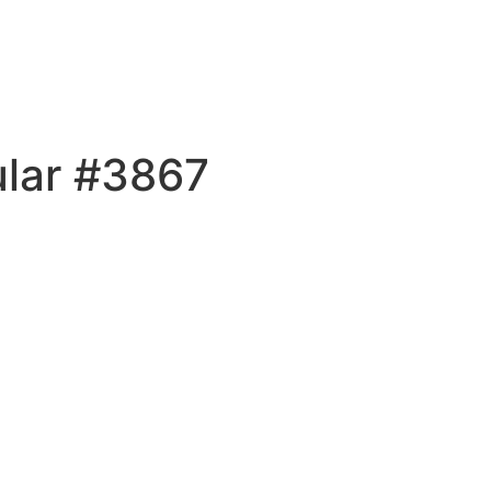
ular #3867