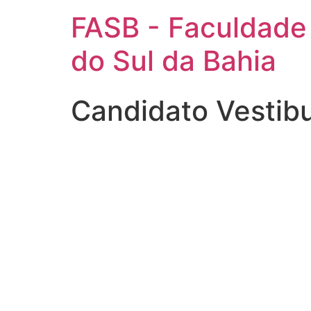
FASB - Faculdade
do Sul da Bahia
Candidato Vestib