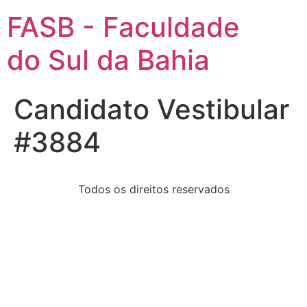
FASB - Faculdade
do Sul da Bahia
Candidato Vestibular
#3884
Todos os direitos reservados