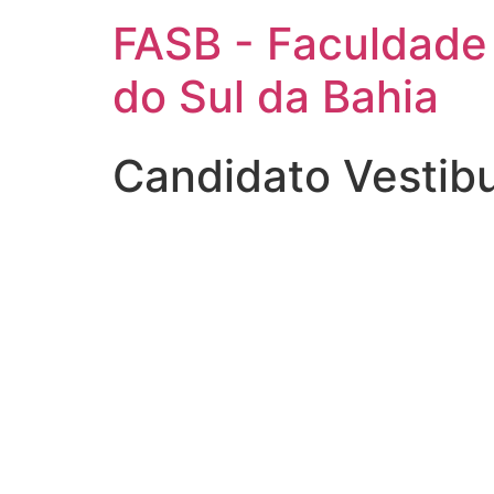
FASB - Faculdade
do Sul da Bahia
Candidato Vestib