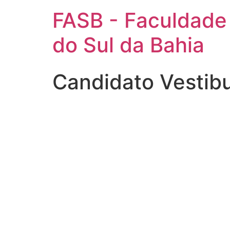
FASB - Faculdade
do Sul da Bahia
Candidato Vestib