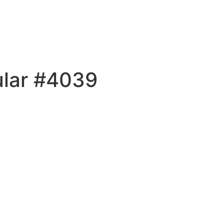
ular #4039