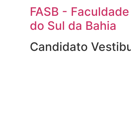
FASB - Faculdade
do Sul da Bahia
Candidato Vestib