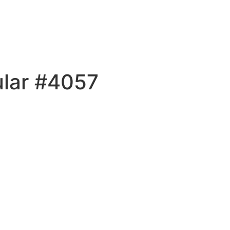
ular #4057