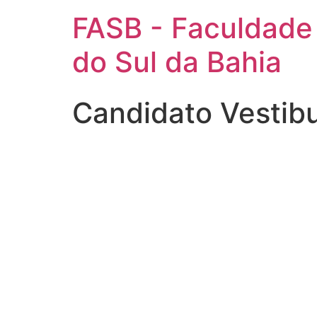
FASB - Faculdade
do Sul da Bahia
Candidato Vestib