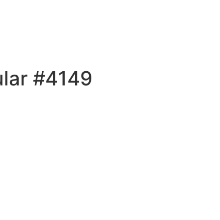
ular #4149