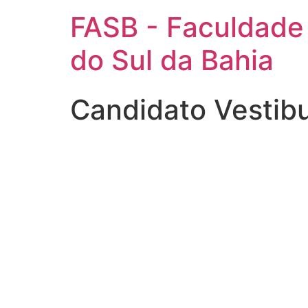
FASB - Faculdade
do Sul da Bahia
Candidato Vestib