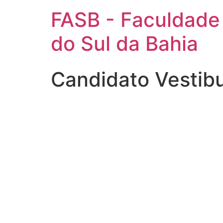
FASB - Faculdade
do Sul da Bahia
Candidato Vestib