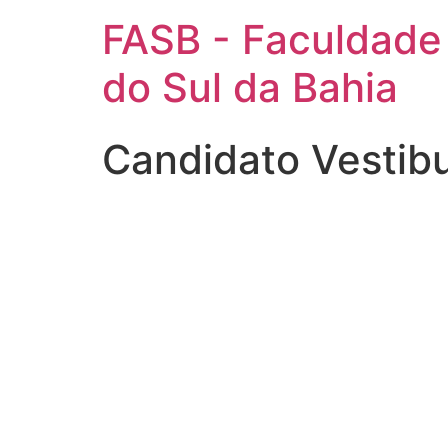
FASB - Faculdade
do Sul da Bahia
Candidato Vestib