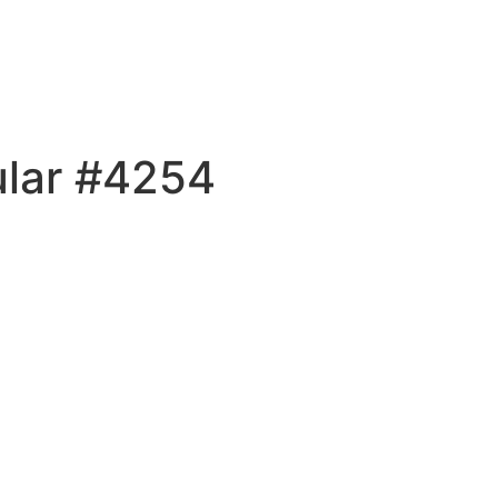
ular #4254