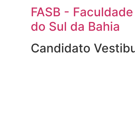
FASB - Faculdade
do Sul da Bahia
Candidato Vestib