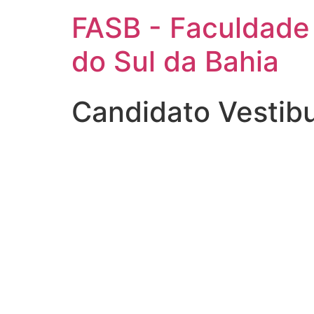
FASB - Faculdade
do Sul da Bahia
Candidato Vestib