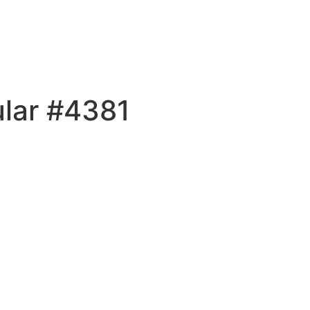
ular #4381