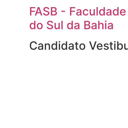
FASB - Faculdade
do Sul da Bahia
Candidato Vestib