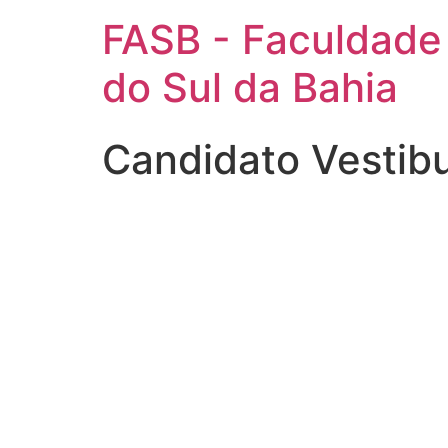
FASB - Faculdade
do Sul da Bahia
Candidato Vestib