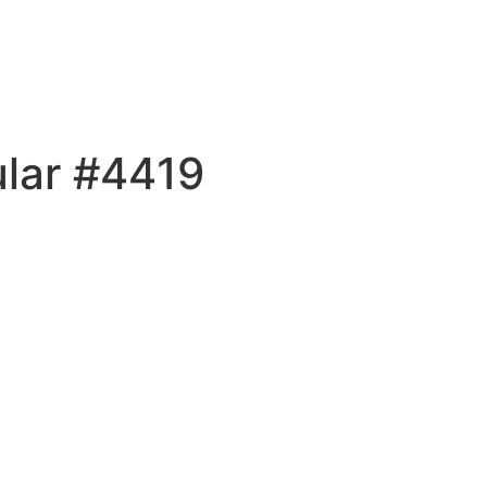
ular #4419