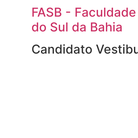
FASB - Faculdade
do Sul da Bahia
Candidato Vestib