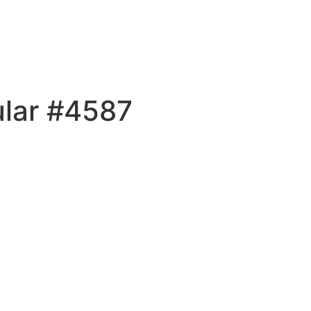
ular #4587