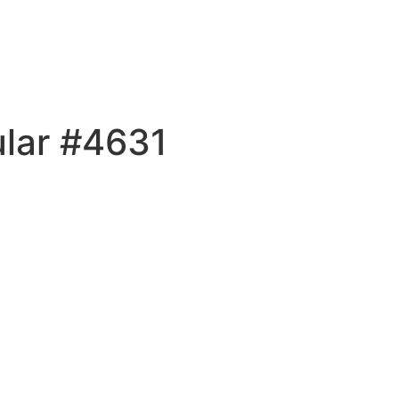
ular #4631