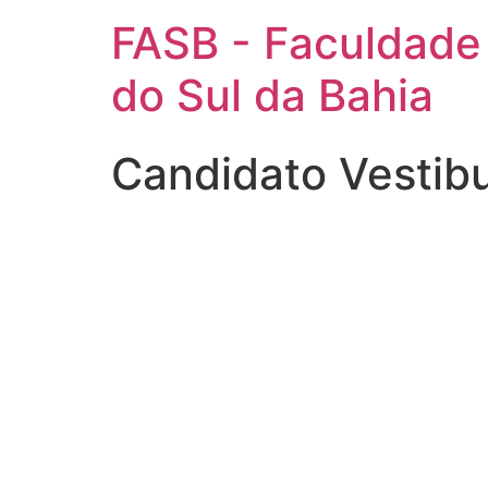
FASB - Faculdade
do Sul da Bahia
Candidato Vestib