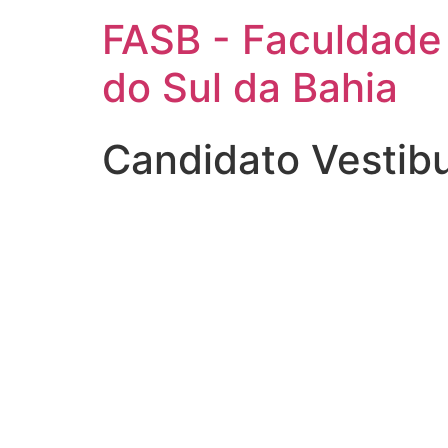
FASB - Faculdade
do Sul da Bahia
Candidato Vestib