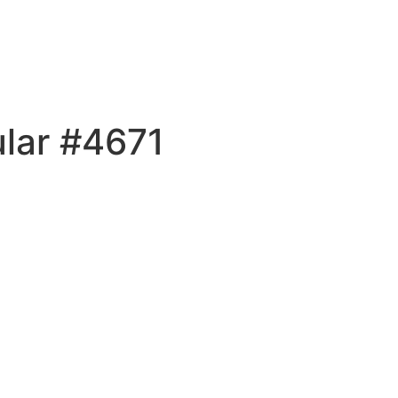
ular #4671