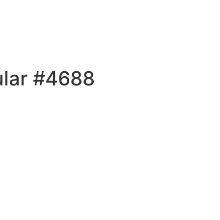
ular #4688