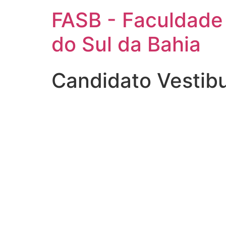
FASB - Faculdade
do Sul da Bahia
Candidato Vestib