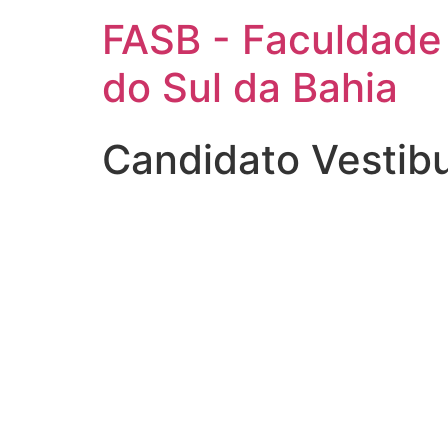
FASB - Faculdade
do Sul da Bahia
Candidato Vestib