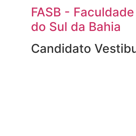
FASB - Faculdade
do Sul da Bahia
Candidato Vestib