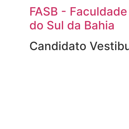
FASB - Faculdade
do Sul da Bahia
Candidato Vestib