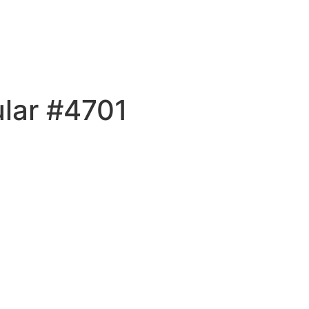
ular #4701