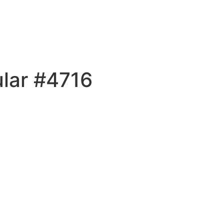
ular #4716