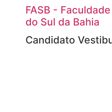
FASB - Faculdade
do Sul da Bahia
Candidato Vestib