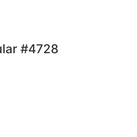
ular #4728