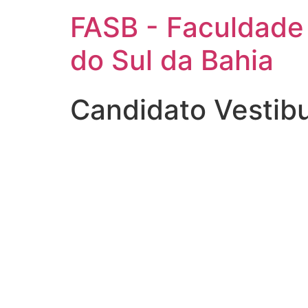
FASB - Faculdade
do Sul da Bahia
Candidato Vestib