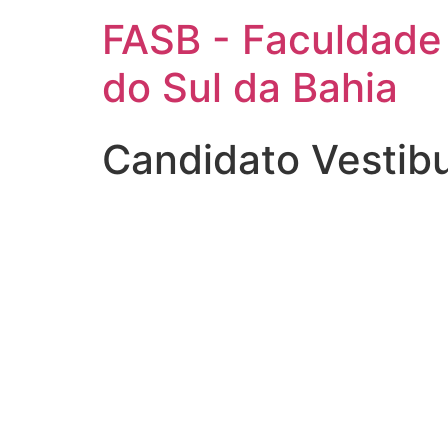
FASB - Faculdade
do Sul da Bahia
Candidato Vestib