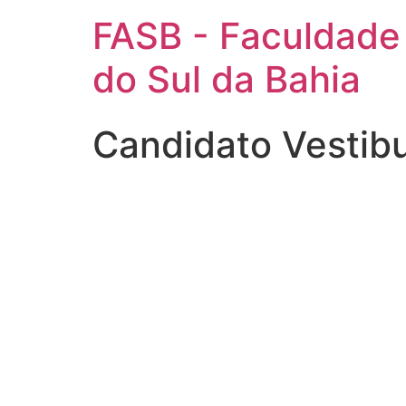
FASB - Faculdade
do Sul da Bahia
Candidato Vestib