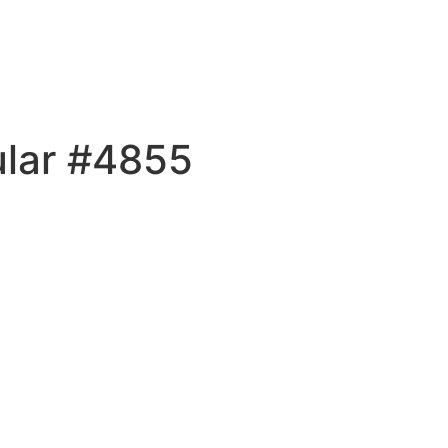
ular #4855