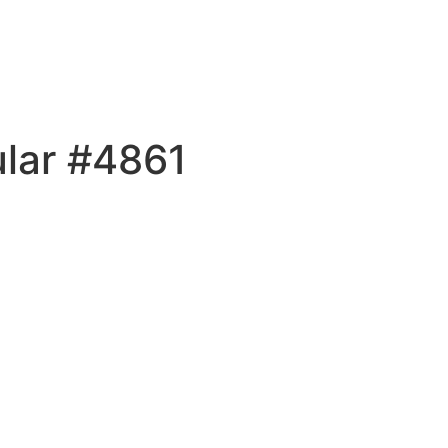
ular #4861