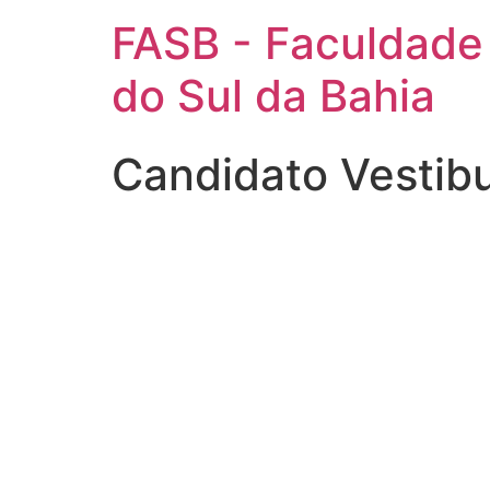
FASB - Faculdade
do Sul da Bahia
Candidato Vestib