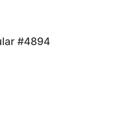
ular #4894