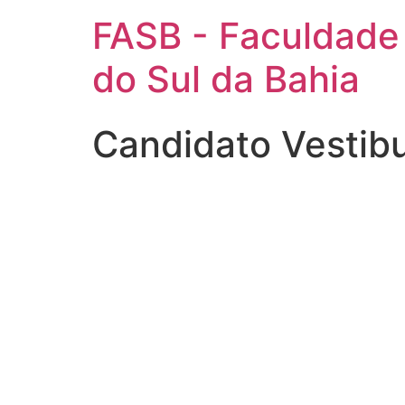
FASB - Faculdade
do Sul da Bahia
Candidato Vestib