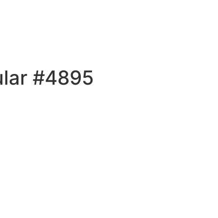
ular #4895