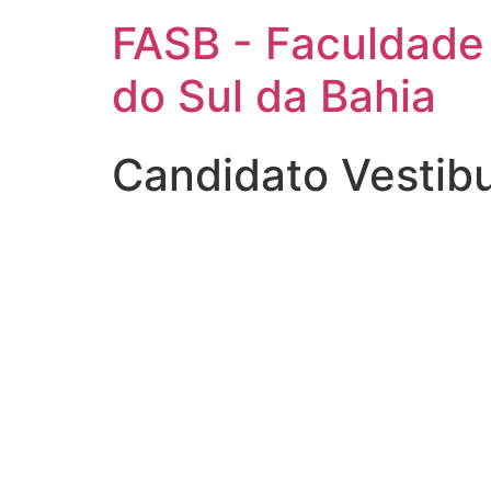
FASB - Faculdade
do Sul da Bahia
Candidato Vestib