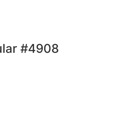
ular #4908