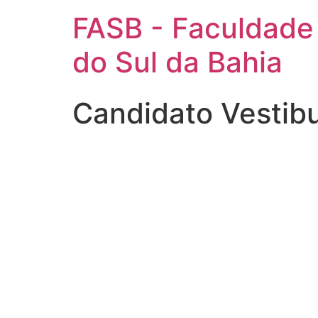
FASB - Faculdade
do Sul da Bahia
Candidato Vestib