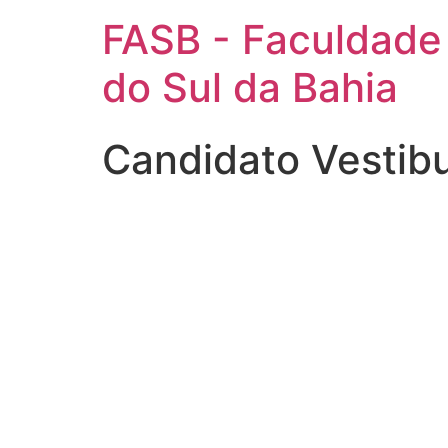
FASB - Faculdade
do Sul da Bahia
Candidato Vestib