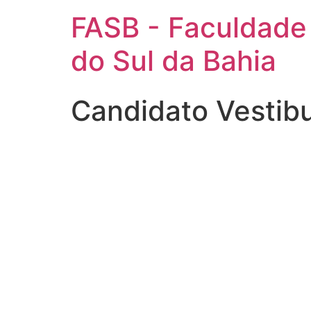
FASB - Faculdade
do Sul da Bahia
Candidato Vestib