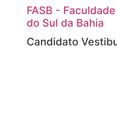
FASB - Faculdade
do Sul da Bahia
Candidato Vestib