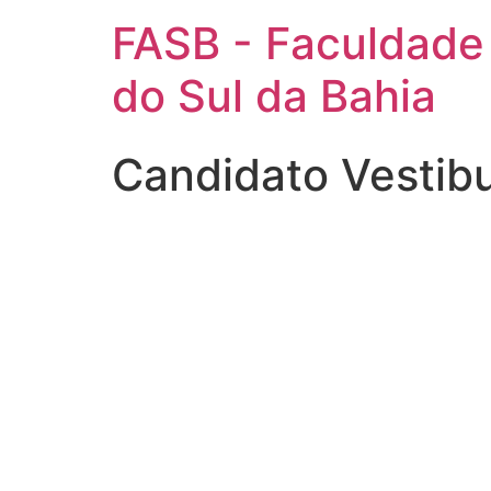
FASB - Faculdade
do Sul da Bahia
Candidato Vestib