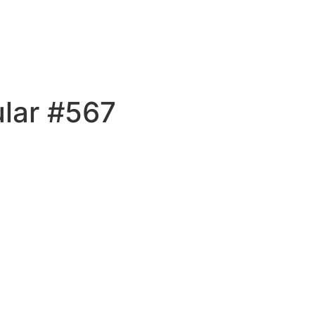
ular #567