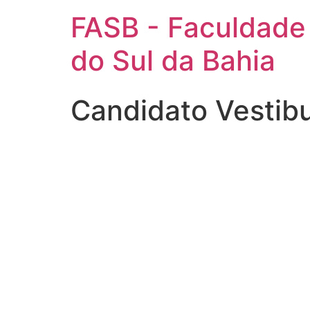
FASB - Faculdade
do Sul da Bahia
Candidato Vestib