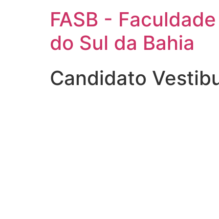
FASB - Faculdade
do Sul da Bahia
Candidato Vestib