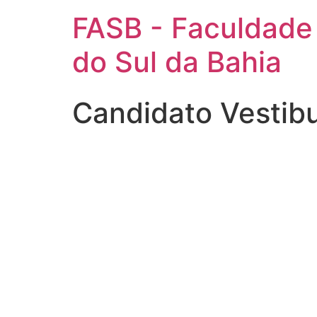
FASB - Faculdade
do Sul da Bahia
Candidato Vestib