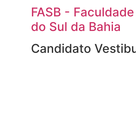
FASB - Faculdade
do Sul da Bahia
Candidato Vestib