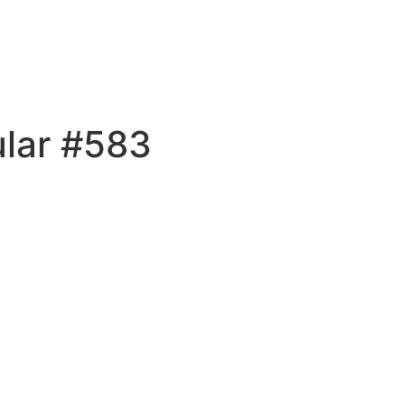
ular #583